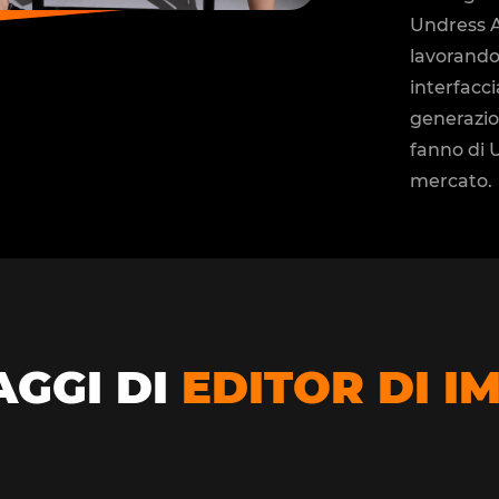
Undress AI
lavorando 
interfacci
generazio
fanno di 
mercato.
GGI DI
EDITOR DI I