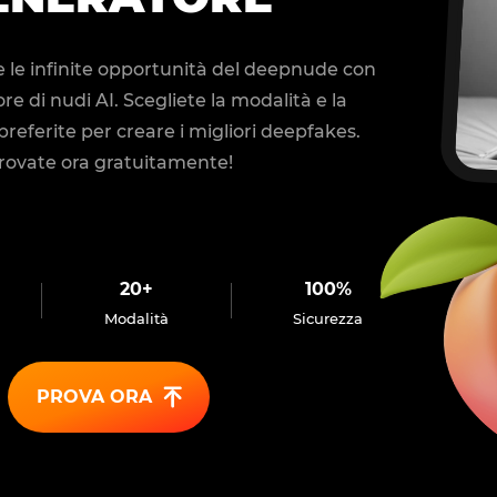
e le infinite opportunità del deepnude con
ore di nudi AI. Scegliete la modalità e la
preferite per creare i migliori deepfakes.
rovate ora gratuitamente!
20+
100%
Modalità
Sicurezza
PROVA ORA