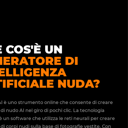
 COS'È UN
NERATORE DI
ELLIGENZA
IFICIALE NUDA?
I è uno strumento online che consente di creare
i nudo AI nel giro di pochi clic. La tecnologia
 è un software che utilizza le reti neurali per creare
i corpi nudi sulla base di fotografie vestite. Con