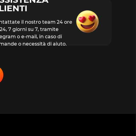
LIENTI
ntattate il nostro team 24 ore
24, 7 giorni su 7, tramite
egram o e-mail, in caso di
mande o necessità di aiuto.