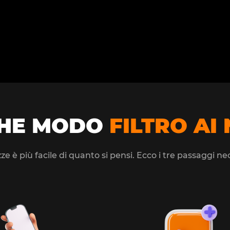
CHE MODO
FILTRO AI
zze è più facile di quanto si pensi. Ecco i tre passaggi 