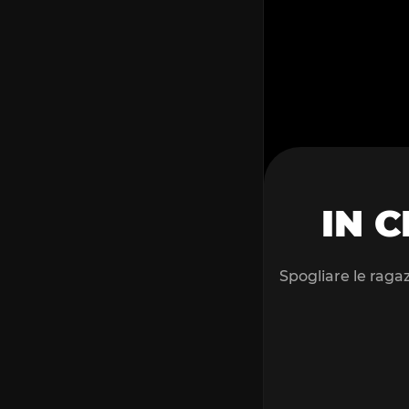
IN 
Spogliare le raga