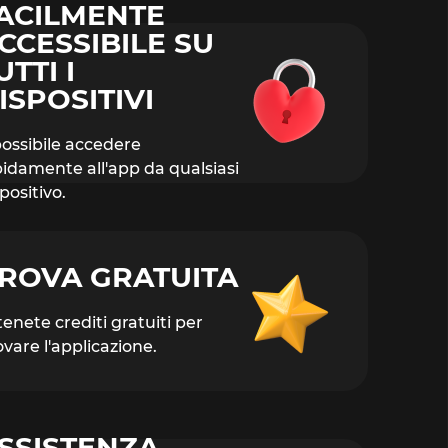
ACILMENTE
CCESSIBILE SU
UTTI I
ISPOSITIVI
possibile accedere
pidamente all'app da qualsiasi
positivo.
ROVA GRATUITA
enete crediti gratuiti per
vare l'applicazione.
SSISTENZA