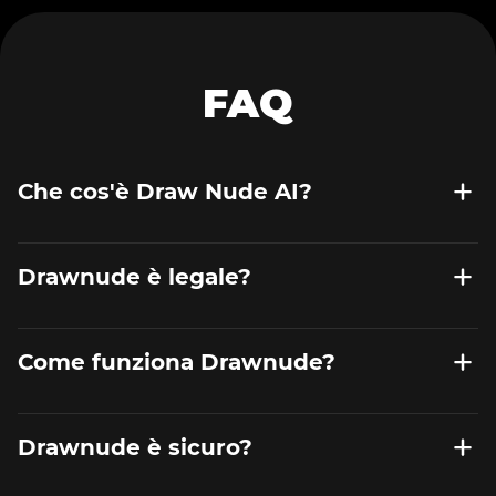
FAQ
Che cos'è Draw Nude AI?
Drawnude è legale?
Come funziona Drawnude?
Drawnude è sicuro?