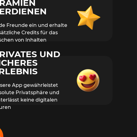
RÄMIEN
ERDIENEN
de Freunde ein und erhalte
ätzliche Credits für das
schen von Inhalten
RIVATES UND
ICHERES
RLEBNIS
sere App gewährleistet
solute Privatsphäre und
terlässt keine digitalen
uren