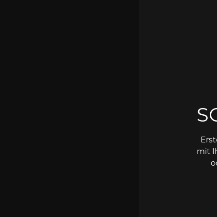
S
Erst
mit 
o