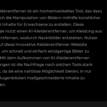
eiderentferner ist ein hochentwickeltes Tool, das dazu
rch die Manipulation von Bildern mithilfe künstlicher
z Inhalte für Erwachsene zu erstellen. Diese
ie nutzt einen KI-Kleiderentferner, um Kleidung aus
entfernen, wodurch Nacktbilder entstehen. Nutzer
f diese innovative Kleiderentferner-Website
, um schnell und einfach einzigartige Bilder zu
. Mit dem Aufkommen von KI-Kleiderentferner-
en ist die Nachfrage nach solchen Tools stark
 da sie eine nahtlose Möglichkeit bieten, in nur
Augenblicken maßgeschneiderte Inhalte zu
en.