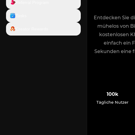
Referral Program
Tasks
Entdecken Sie di
mühelos von Bi
Creator Rewards
kostenlosen KI
einfach ein 
Sekunden eine fr
100k
Tägliche Nutzer