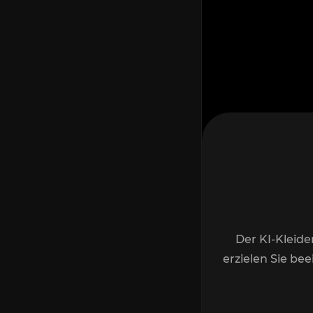
Der KI-Kleide
erzielen Sie be