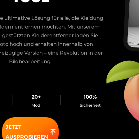
e ultimative Lösung für alle, die Kleidung
ldern entfernen möchten. Mit unserem
-gestützten Kleiderentferner laden Sie
Foto hoch und erhalten innerhalb von
eizügige Version – eine Revolution in der
Bildbearbeitung.
20+
100%
Modi
Sicherheit
JETZT
AUSPROBIEREN