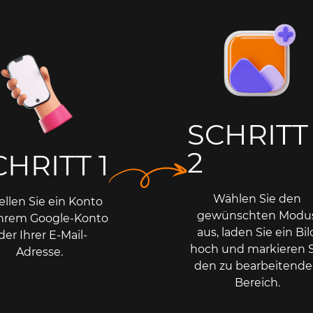
SCHRITT
2
CHRITT 1
Wählen Sie den
ellen Sie ein Konto
gewünschten Modu
Ihrem Google-Konto
aus, laden Sie ein Bil
der Ihrer E-Mail-
hoch und markieren S
Adresse.
den zu bearbeitend
Bereich.