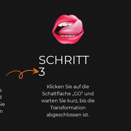
SCHRITT
3
Klicken Sie auf die
s
Schaltfläche „GO“ und
d
warten Sie kurz, bis die
ie
Transformation
en
abgeschlossen ist.